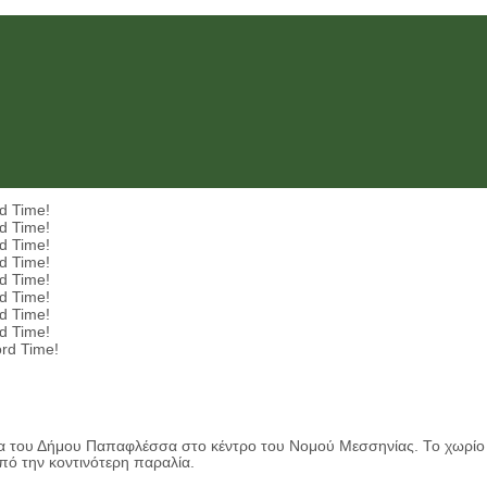
d Time!
d Time!
d Time!
d Time!
d Time!
d Time!
d Time!
d Time!
ord Time!
α του Δήμου Παπαφλέσσα στο κέντρο του Νομού Μεσσηνίας. Το χωρίο 
ό την κοντινότερη παραλία.