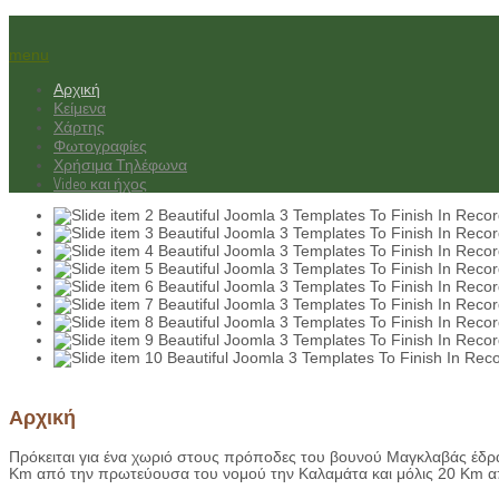
menu
Αρχική
Κείμενα
Χάρτης
Φωτογραφίες
Χρήσιμα Τηλέφωνα
Video και ήχος
Beautiful Joomla 3 Templates To Finish In Recor
Beautiful Joomla 3 Templates To Finish In Recor
Beautiful Joomla 3 Templates To Finish In Recor
Beautiful Joomla 3 Templates To Finish In Recor
Beautiful Joomla 3 Templates To Finish In Recor
Beautiful Joomla 3 Templates To Finish In Recor
Beautiful Joomla 3 Templates To Finish In Recor
Beautiful Joomla 3 Templates To Finish In Recor
Beautiful Joomla 3 Templates To Finish In Rec
© Free
Joomla! 3 Modules
- by
VinaGecko.com
Αρχική
Πρόκειται για ένα χωριό στους πρόποδες του βουνού Μαγκλαβάς έδρ
Km από την πρωτεύουσα του νομού την Καλαμάτα και μόλις 20 Km απ