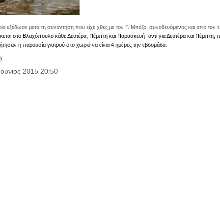
 εξέδωσε μετά τη συνάντηση που είχε χθες με τον Γ. Μπέζο, συνοδευόμενος και από τον τ
σκεται στο Βλαχόπουλο κάθε Δευτέρα, Πέμπτη και Παρασκευή -αντί για Δευτέρα και Πέμπτη, π
ζήτησαν η παρουσία γιατρού στο χωριό να είναι 4 ημέρες την εβδομάδα.
o
Ιούνιος 2015 20:50