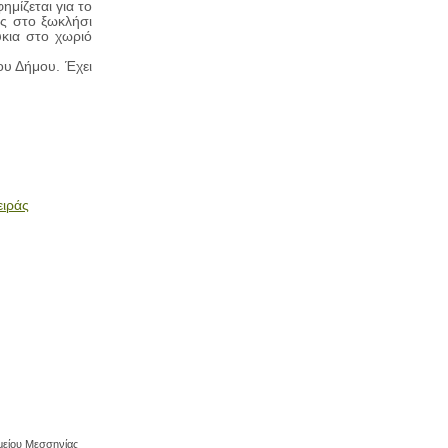
ημίζεται για το
ς στο ξωκλήσι
ύκια στο χωριό
ου Δήμου. Έχει
ειράς
ομείου Μεσσηνίας