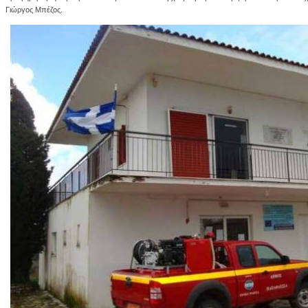
Γιώργος Μπέζος.