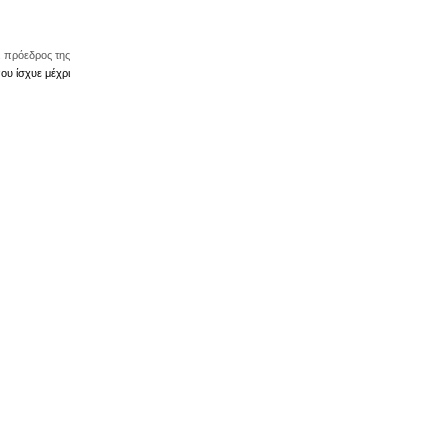
. πρόεδρος της
ου ίσχυε μέχρι