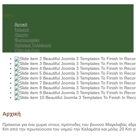
menu
Αρχική
Κείμενα
Χάρτης
Φωτογραφίες
Χρήσιμα Τηλέφωνα
Video και ήχος
Beautiful Joomla 3 Templates To Finish In Recor
Beautiful Joomla 3 Templates To Finish In Recor
Beautiful Joomla 3 Templates To Finish In Recor
Beautiful Joomla 3 Templates To Finish In Recor
Beautiful Joomla 3 Templates To Finish In Recor
Beautiful Joomla 3 Templates To Finish In Recor
Beautiful Joomla 3 Templates To Finish In Recor
Beautiful Joomla 3 Templates To Finish In Recor
Beautiful Joomla 3 Templates To Finish In Rec
© Free
Joomla! 3 Modules
- by
VinaGecko.com
Αρχική
Πρόκειται για ένα χωριό στους πρόποδες του βουνού Μαγκλαβάς έδρ
Km από την πρωτεύουσα του νομού την Καλαμάτα και μόλις 20 Km απ